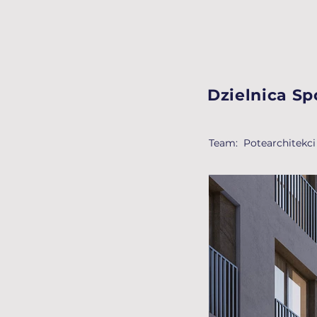
Dzielnica S
Team: Potearchitekci