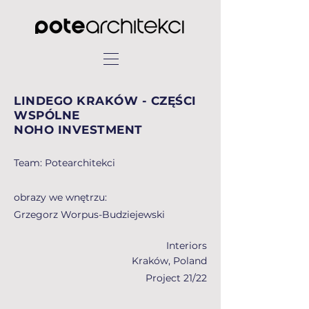
LINDEGO KRAKÓW - CZĘŚCI
WSPÓLNE
NOHO INVESTMENT
Team: Potearchitekci
obrazy we wnętrzu:
Grzegorz Worpus-Budziejewski
Interiors
Kraków, Poland
Project 21/22