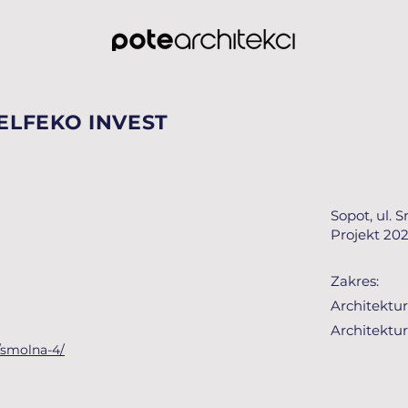
 ELFEKO INVEST
Sopot, ul. 
Projekt 20
Zakres:
Architektu
Architektu
l/smolna-4/