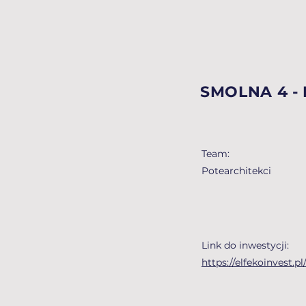
SMOLNA 4 -
Team:
Potearchitekci
Link do inwestycji:
https://elfekoinvest.p